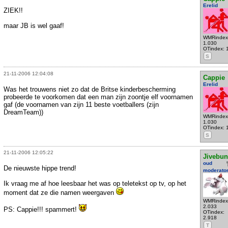
Erelid
ZIEK!!
maar JB is wel gaaf!
WMRindex
1.030
OTindex: 
S
21-11-2006 12:04:08
Cappie
Erelid
Was het trouwens niet zo dat de Britse kinderbescherming
probeerde te voorkomen dat een man zijn zoontje elf voornamen
gaf (de voornamen van zijn 11 beste voetballers (zijn
DreamTeam))
WMRindex
1.030
OTindex: 
S
21-11-2006 12:05:22
Jivebu
oud
De nieuwste hippe trend!
moderato
Ik vraag me af hoe leesbaar het was op teletekst op tv, op het
moment dat ze die namen weergaven
WMRindex
2.033
PS: Cappie!!! spammert!
OTindex:
2.918
T