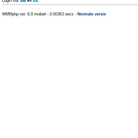
Login via:
WMRphp ver. 6.0 mobiel -
0.00363
secs -
Normale versie