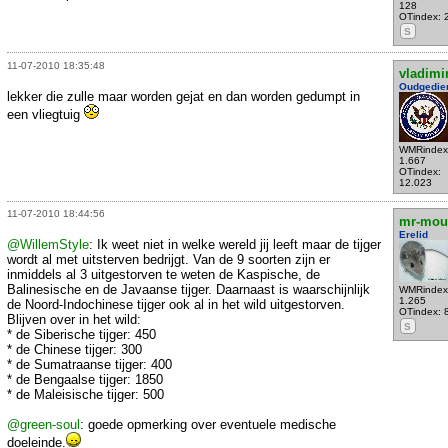
128
OTindex: 
S
11-07-2010 18:35:48
vladimi
Oudgedie
lekker die zulle maar worden gejat en dan worden gedumpt in
een vliegtuig
WMRindex
1.667
OTindex:
12.023
11-07-2010 18:44:56
mr-mou
Erelid
@WillemStyle
: Ik weet niet in welke wereld jij leeft maar de tijger
wordt al met uitsterven bedrijgt. Van de 9 soorten zijn er
inmiddels al 3 uitgestorven te weten de Kaspische, de
Balinesische en de Javaanse tijger. Daarnaast is waarschijnlijk
WMRindex
1.265
de Noord-Indochinese tijger ook al in het wild uitgestorven.
OTindex: 
Blijven over in het wild:
S
* de Siberische tijger: 450
* de Chinese tijger: 300
* de Sumatraanse tijger: 400
* de Bengaalse tijger: 1850
* de Maleisische tijger: 500
@green-soul
: goede opmerking over eventuele medische
doeleinde.