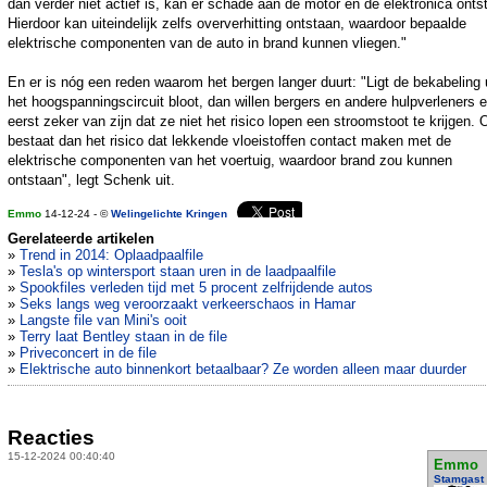
dan verder niet actief is, kan er schade aan de motor en de elektronica onts
Hierdoor kan uiteindelijk zelfs oververhitting ontstaan, waardoor bepaalde
elektrische componenten van de auto in brand kunnen vliegen."
En er is nóg een reden waarom het bergen langer duurt: "Ligt de bekabeling 
het hoogspanningscircuit bloot, dan willen bergers en andere hulpverleners e
eerst zeker van zijn dat ze niet het risico lopen een stroomstoot te krijgen.
bestaat dan het risico dat lekkende vloeistoffen contact maken met de
elektrische componenten van het voertuig, waardoor brand zou kunnen
ontstaan", legt Schenk uit.
Emmo
14-12-24 - ©
Welingelichte Kringen
Gerelateerde artikelen
»
Trend in 2014: Oplaadpaalfile
»
Tesla's op wintersport staan uren in de laadpaalfile
»
Spookfiles verleden tijd met 5 procent zelfrijdende autos
»
Seks langs weg veroorzaakt verkeerschaos in Hamar
»
Langste file van Mini's ooit
»
Terry laat Bentley staan in de file
»
Priveconcert in de file
»
Elektrische auto binnenkort betaalbaar? Ze worden alleen maar duurder
Reacties
15-12-2024 00:40:40
Emmo
Stamgast