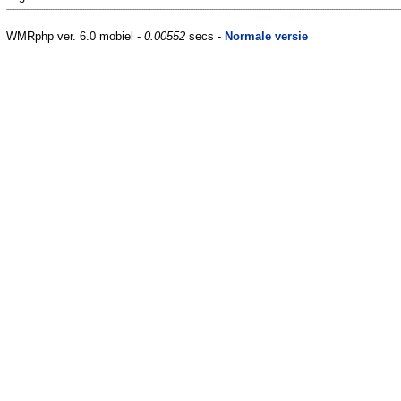
WMRphp ver. 6.0 mobiel -
0.00552
secs -
Normale versie