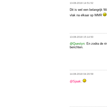
13-08-2018 14:51:52
Dit is wel een belangrijk 
vlak na elkaar op WMR
13-08-2018 15:14:50
@Questyn
: En zodra de ri
berichten.
14-08-2018 04:20:59
@Sjaak
: