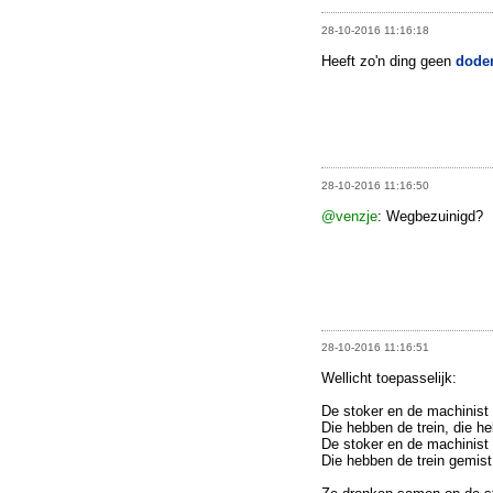
28-10-2016 11:16:18
Heeft zo'n ding geen
dode
28-10-2016 11:16:50
@venzje
: Wegbezuinigd?
28-10-2016 11:16:51
Wellicht toepasselijk:
De stoker en de machinist
Die hebben de trein, die he
De stoker en de machinist
Die hebben de trein gemist