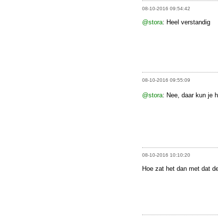
08-10-2016 09:54:42
@stora
: Heel verstandig
08-10-2016 09:55:09
@stora
: Nee, daar kun je 
08-10-2016 10:10:20
Hoe zat het dan met dat d