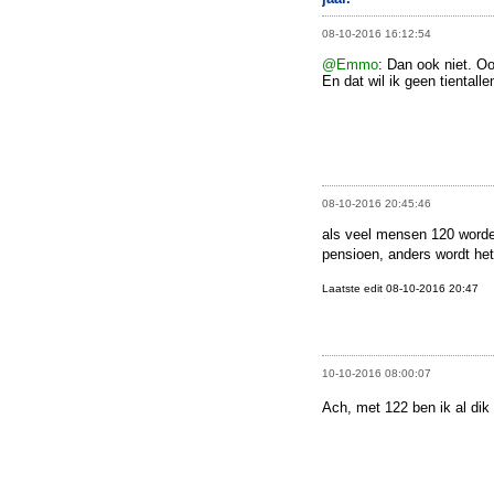
08-10-2016 16:12:54
@Emmo
: Dan ook niet. Oo
En dat wil ik geen tiental
08-10-2016 20:45:46
als veel mensen 120 worde
pensioen, anders wordt het
Laatste edit 08-10-2016 20:47
10-10-2016 08:00:07
Ach, met 122 ben ik al dik