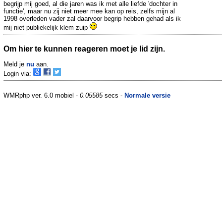
begrijp mij goed, al die jaren was ik met alle liefde 'dochter in
functie', maar nu zij niet meer mee kan op reis, zelfs mijn al
1998 overleden vader zal daarvoor begrip hebben gehad als ik
mij niet publiekelijk klem zuip
Om hier te kunnen reageren moet je lid zijn.
Meld je
nu
aan.
Login via:
WMRphp ver. 6.0 mobiel -
0.05585
secs -
Normale versie