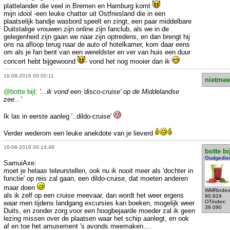
plattelander die veel in Bremen en Hamburg komt
mijn idool -een leuke chatter uit Ostfriesland die in een
plaatselijk bandje wasbord speelt en zingt, een paar middelbare
Duitstalige vrouwen zijn online zijn fanclub, als we in de
gelegenheid zijn gaan we naar zijn optredens, en dan brengt hij
ons na afloop terug naar de auto of hotelkamer, kom daar eens
om als je fan bent van een wereldster en ver van huis een duur
concert hebt bijgewoond
- vond het nog mooier dan ik
16-08-2016 00:00:11
nietmee
@botte bijl
:
'...ik vond een 'disco-cruise' op de Middelandse
zee...'
Ik las in eerste aanleg '..dildo-cruise'
Verder wederom een leuke anekdote van je lieverd
16-08-2016 00:14:48
botte bi
Oudgedie
SamuiAxe:
moet je helaas teleurstellen, ook nu ik nooit meer als 'dochter in
functie' op reis zal gaan, een dildo-cruise, dat moeten anderen
maar doen
WMRindex
als ik zelf op een cruise meevaar, dan wordt het weer ergens
90.824
OTindex:
waar men tijdens landgang excursies kan boeken, mogelijk weer
39.090
Duits, en zonder zorg voor een hoogbejaarde moeder zal ik geen
lezing missen over de plaatsen waar het schip aanlegt, en ook
af en toe het amusement 's avonds meemaken....