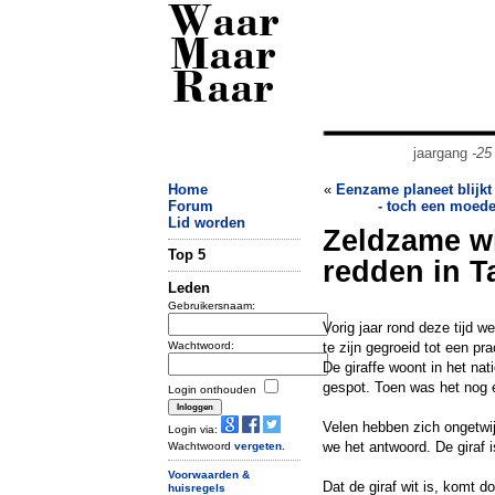
Waar
Maar
Raar
jaargang
-25
Home
«
Eenzame planeet blijkt
Forum
- toch een moede
Lid worden
Zeldzame wi
Top 5
redden in T
Leden
Gebruikersnaam:
Vorig jaar rond deze tijd we
Wachtwoord:
te zijn gegroeid tot een pra
De giraffe woont in het nat
gespot. Toen was het nog e
Login onthouden
Velen hebben zich ongetwij
Login via:
we het antwoord. De giraf 
Wachtwoord
vergeten
.
Voorwaarden &
Dat de giraf wit is, komt d
huisregels