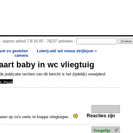
- laatste artikel
7-8 16:00
-
78237
artikelen -
st zn gestolen
Loterij-stel wil nieuw strijkijzer
»
camera
aart baby in wc vliegtuig
publicatie rechten van dit bericht is het (tijdelijk) verwijderd.
Reacties zijn
aren op zo'n veels te krappe vliegtuigwc...
Voogeltje