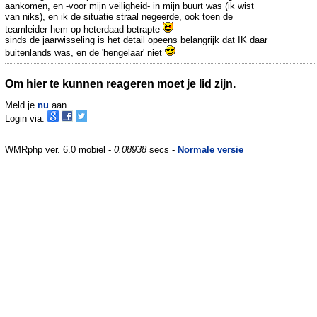
aankomen, en -voor mijn veiligheid- in mijn buurt was (ik wist
van niks), en ik de situatie straal negeerde, ook toen de
teamleider hem op heterdaad betrapte
sinds de jaarwisseling is het detail opeens belangrijk dat IK daar
buitenlands was, en de 'hengelaar' niet
Om hier te kunnen reageren moet je lid zijn.
Meld je
nu
aan.
Login via:
WMRphp ver. 6.0 mobiel -
0.08938
secs -
Normale versie