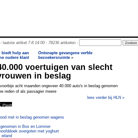
- laatste artikel
7-8 14:00
-
78236
artikelen -
n biedt hulp aan
Ontsnapte gevangene verfde
e oudere klant
bezoekersruimte
»
40.000 voertuigen van slecht
vrouwen in beslag
e voorbije acht maanden ongeveer 40.000 auto's in beslag genomen
e reden of als passagier meere
lees verder bij HLN »
r rond met in beslag genomen wagens
ag genomen in Bos en Lommer
hoofddoek overgoten met yoghurt
 eiland