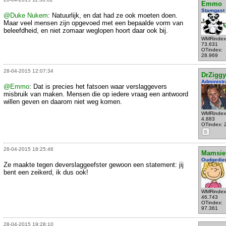
Emmo
Stamgast
@Duke Nukem
: Natuurlijk, en dat had ze ook moeten doen.
Maar veel mensen zijn opgevoed met een bepaalde vorm van
beleefdheid, en niet zomaar weglopen hoort daar ook bij.
WMRindex
73.631
OTindex:
28.969
28-04-2015 12:07:34
DrZiggy
Administr
@Emmo
: Dat is precies het fatsoen waar verslaggevers
misbruik van maken. Mensen die op iedere vraag een antwoord
willen geven en daarom niet weg komen.
WMRindex
4.883
OTindex: 
S
28-04-2015 18:25:46
Mamsie
Oudgedie
Ze maakte tegen deverslaggeefster gewoon een statement: jij
bent een zeikerd, ik dus ook!
WMRindex
46.743
OTindex:
97.361
28-04-2015 19:28:10