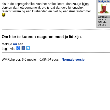
Oudgedie
als je de kopregelartikel van het artikel leest, dan zou je
bijna
denken dat hetvoornamelijk erg is dat dat geld bij ongeluk
terecht kwam bij een Brabander, en niet bij een Amsterdammer
WMRindex
90.824
OTindex:
39.090
Om hier te kunnen reageren moet je lid zijn.
Meld je
nu
aan.
Login via:
WMRphp ver. 6.0 mobiel -
0.06494
secs -
Normale versie