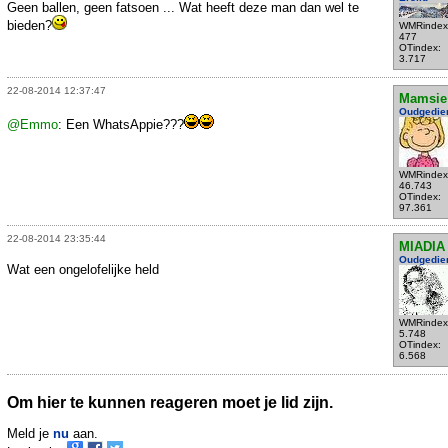
Geen ballen, geen fatsoen ... Wat heeft deze man dan wel te
bieden?
WMRindex
477
OTindex:
3.717
22-08-2014 12:37:47
Mamsie
Oudgedie
@Emmo
: Een WhatsAppie???
WMRindex
46.743
OTindex:
97.361
22-08-2014 23:35:44
MIADIA
Oudgedie
Wat een ongelofelijke held
WMRindex
5.748
OTindex:
6.568
Om hier te kunnen reageren moet je lid zijn.
Meld je
nu
aan.