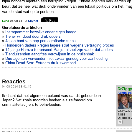
bijna honderd agenten een berisping kregen. Enkele agenten verklaarden op
beurt dat ze heel wat druk ondervonden van een lokaal politicus om het ima
van de stad wat op te poetsen.
Luna
04-08-14 - ©
Skynet
Gerelateerde artikelen
»
Instagrammer bezwijkt onder eigen imago
»
Tiener wil dood door druk ouders
»
Japan bant verkoop pornografische strips
»
Honderden daders kregen lagere straf wegens vertraging proces
»
14-jarige Hamza terroriseert Parijs, al ziet zijn vader dat anders
»
Tienduizenden aangiftes verdwijnen in de prullenbak
»
Drie agenten verwonden niet zwaar genoeg voor aanhouding
»
China Dead Sea: Extreem druk zwembad
Reacties
04-08-2014 13:41:45
DrZiggy
Administr
Ik dacht dat het algemeen bekend was dat dit gebeurde in
Japan? Net zoals moorden boeken als zelfmoord om
criminaliteitscijfers te beïnvloeden.
WMRindex
4.883
OTindex: 
S