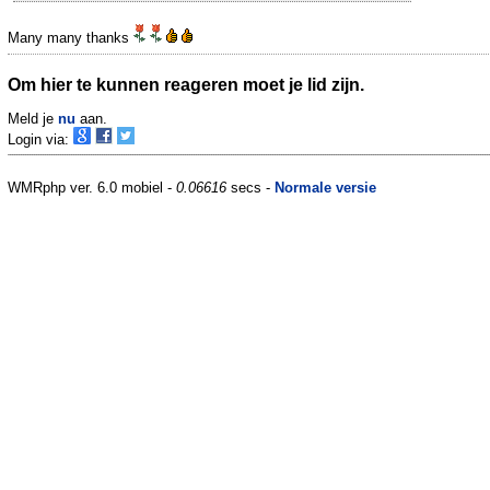
Many many thanks
Om hier te kunnen reageren moet je lid zijn.
Meld je
nu
aan.
Login via:
WMRphp ver. 6.0 mobiel -
0.06616
secs -
Normale versie