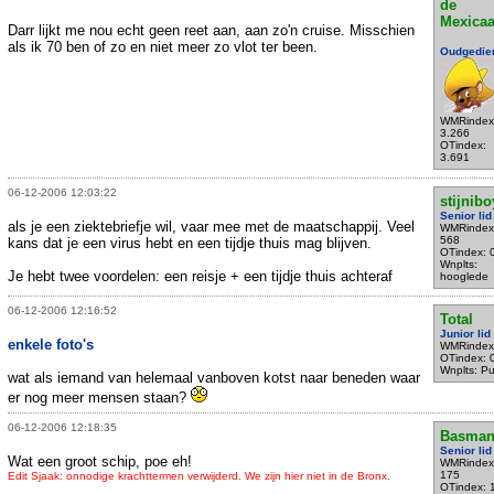
de
Mexica
Darr lijkt me nou echt geen reet aan, aan zo'n cruise. Misschien
als ik 70 ben of zo en niet meer zo vlot ter been.
Oudgedie
WMRindex
3.266
OTindex:
3.691
06-12-2006 12:03:22
stijnibo
Senior lid
als je een ziektebriefje wil, vaar mee met de maatschappij. Veel
WMRindex
568
kans dat je een virus hebt en een tijdje thuis mag blijven.
OTindex: 
Wnplts:
Je hebt twee voordelen: een reisje + een tijdje thuis achteraf
hooglede
06-12-2006 12:16:52
Total
Junior lid
enkele foto's
WMRindex
OTindex: 
Wnplts: P
wat als iemand van helemaal vanboven kotst naar beneden waar
er nog meer mensen staan?
06-12-2006 12:18:35
Basman
Senior lid
Wat een groot schip, poe eh!
WMRindex
175
Edit Sjaak: onnodige krachttermen verwijderd. We zijn hier niet in de Bronx.
OTindex: 