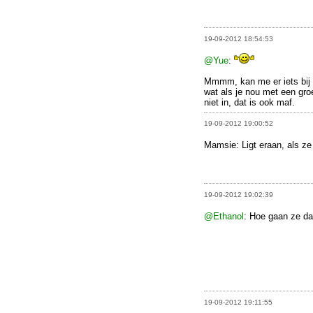
19-09-2012 18:54:53
@Yue
:
Mmmm, kan me er iets bij v
wat als je nou met een gro
niet in, dat is ook maf.
19-09-2012 19:00:52
Mamsie: Ligt eraan, als ze
19-09-2012 19:02:39
@Ethanol
: Hoe gaan ze dat
19-09-2012 19:11:55