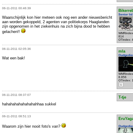
06-11-2011 00:46:39
Bikerre
Senior lid
Waarschijnlijk kon hier meteen ook nog een ander nieuwsbericht
aan worden gekoppeld, 2 agenten van politiekorps Haaglanden
zijn opgenomen in het ziekenhuis na zich bijna dood te hebben
gelachen!!
WMRindex
814
OTindex: 
06-11-2011 02:05:36
mla
Oudgedie
Wat een bak!
WMRindex
8.856
OTindex: 
S
06-11-2011 08:37:07
T-tje
hahahahahahahahahhaa sukkel
06-11-2011 08:51:13
EruYag
Waarom zijn hier nooit foto's van?
Oudgedie