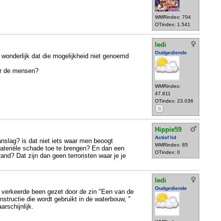
WMRindex: 704
OTindex: 1.541
ledi
Oudgediende
 wonderlijk dat die mogelijkheid niet genoemd
er de mensen?
WMRindex:
47.811
OTindex: 23.036
S
Hippie59
Actief lid
slag? is dat niet iets waar men beoogt
WMRindex: 85
ateriële schade toe te brengen? En dan een
OTindex: 0
and? Dat zijn dan geen terroristen waar je je
ledi
Oudgediende
t verkeerde been gezet door de zin "Een van de
structie die wordt gebruikt in de waterbouw, "
rschijnlijk.