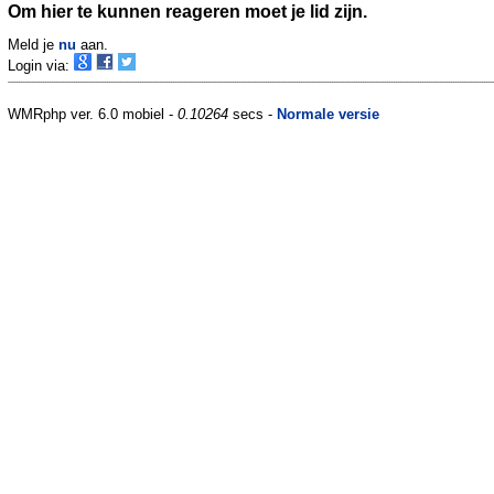
Om hier te kunnen reageren moet je lid zijn.
Meld je
nu
aan.
Login via:
WMRphp ver. 6.0 mobiel -
0.10264
secs -
Normale versie