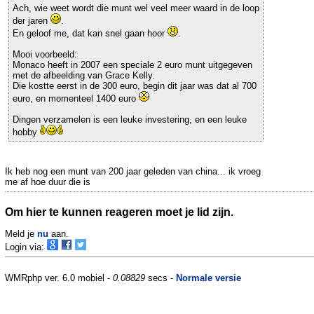
Ach, wie weet wordt die munt wel veel meer waard in de loop
der jaren
.
En geloof me, dat kan snel gaan hoor
.
Mooi voorbeeld:
Monaco heeft in 2007 een speciale 2 euro munt uitgegeven
met de afbeelding van Grace Kelly.
Die kostte eerst in de 300 euro, begin dit jaar was dat al 700
euro, en momenteel 1400 euro
Dingen verzamelen is een leuke investering, en een leuke
hobby
Ik heb nog een munt van 200 jaar geleden van china... ik vroeg
me af hoe duur die is
Om hier te kunnen reageren moet je lid zijn.
Meld je
nu
aan.
Login via:
WMRphp ver. 6.0 mobiel -
0.08829
secs -
Normale versie