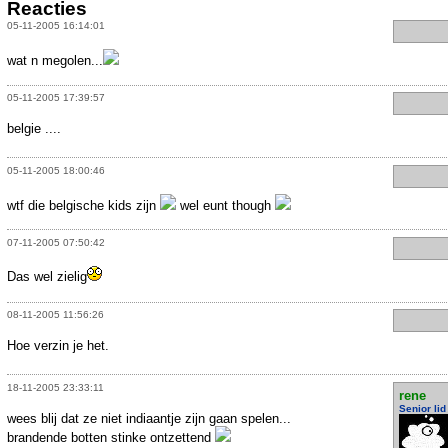
Reacties
05-11-2005 16:14:01
wat n megolen...
05-11-2005 17:39:57
belgie ....
05-11-2005 18:00:46
wtf die belgische kids zijn
wel eunt though
07-11-2005 07:50:42
Das wel zielig
08-11-2005 11:56:26
Hoe verzin je het.
18-11-2005 23:33:11
rene
Senior lid
wees blij dat ze niet indiaantje zijn gaan spelen...
brandende botten stinke ontzettend