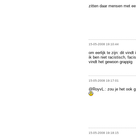
zitten daar mensen met een
15-05-2008 19:10:44
om eerlijk te zijn: dit vindt 
ik ben niet racistisch, faci
vindt het gewoon grappig
15-05-2008 19:17:01
@RoyvL.: zou je het ook gr
15-05-2008 19:18:15