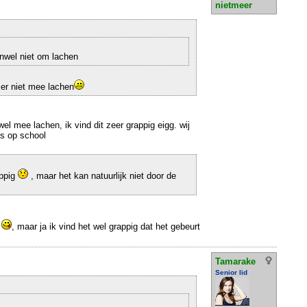
nietmeer
nwel niet om lachen
 er niet mee lachen
el mee lachen, ik vind dit zeer grappig eigg. wij
ns op school
:
appig
, maar het kan natuurlijk niet door de
e
, maar ja ik vind het wel grappig dat het gebeurt
Tamarake
Senior lid