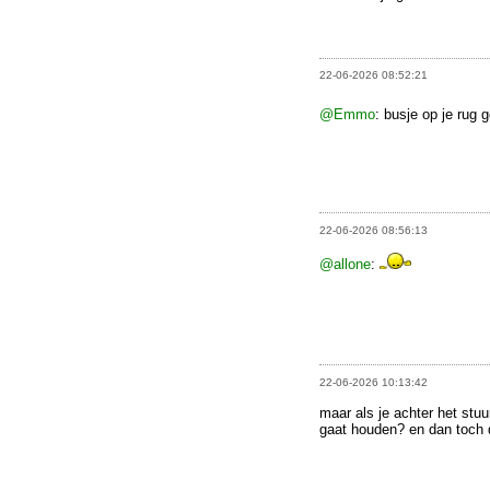
22-06-2026 08:52:21
@Emmo
: busje op je ru
22-06-2026 08:56:13
@allone
:
22-06-2026 10:13:42
maar als je achter het stuu
gaat houden? en dan toch d