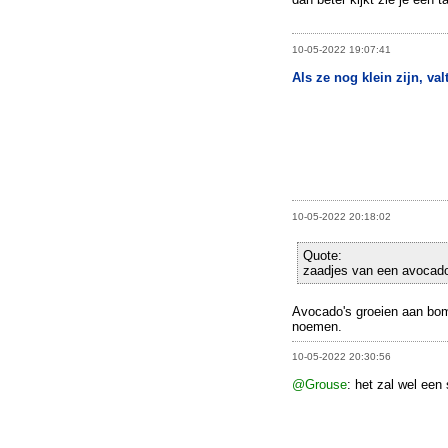
10-05-2022 19:07:41
Als ze nog klein zijn, va
10-05-2022 20:18:02
Quote:
zaadjes van een avocado
Avocado's groeien aan bome
noemen.
10-05-2022 20:30:56
@Grouse
: het zal wel een 