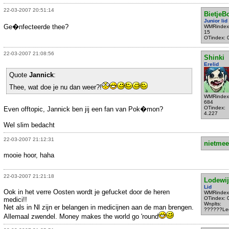
22-03-2007 20:51:14
BietjeB
Junior lid
Ge�nfecteerde thee?
WMRindex
15
OTindex: 
22-03-2007 21:08:56
Shinki
Erelid
Quote
Jannick
:
Thee, wat doe je nu dan weer?!
WMRindex
684
OTindex:
Even offtopic, Jannick ben jij een fan van Pok�mon?
4.227
Wel slim bedacht
22-03-2007 21:12:31
nietmee
mooie hoor, haha
22-03-2007 21:21:18
Lodewij
Lid
Ook in het verre Oosten wordt je gefucket door de heren
WMRindex
OTindex: 
medici!!
Wnplts:
Net als in Nl zijn er belangen in medicijnen aan de man brengen.
??????Le
Allemaal zwendel. Money makes the world go 'round