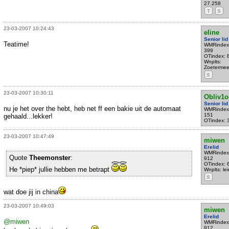
27.258
T
S
23-03-2007 10:24:43
eline
Senior lid
Teatime!
WMRindex
399
OTindex: 
Wnplts:
Zoetermee
S
23-03-2007 10:30:11
Obliv1o
Senior lid
nu je het over the hebt, heb net ff een bakie uit de automaat
WMRindex
151
gehaald...lekker!
OTindex: 
23-03-2007 10:47:49
miwen
Erelid
WMRindex
Quote
Theemonster
:
912
OTindex: 
He *piep* jullie hebben me betrapt
Wnplts: le
S
wat doe jij in china
23-03-2007 10:49:03
miwen
Erelid
@miwen
WMRindex
912