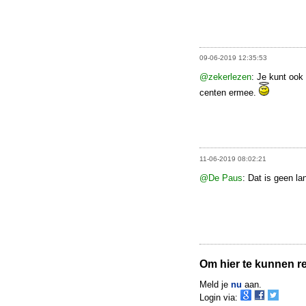
09-06-2019 12:35:53
@zekerlezen
: Je kunt ook
centen ermee.
11-06-2019 08:02:21
@De Paus
: Dat is geen la
Om hier te kunnen rea
Meld je
nu
aan.
Login via: