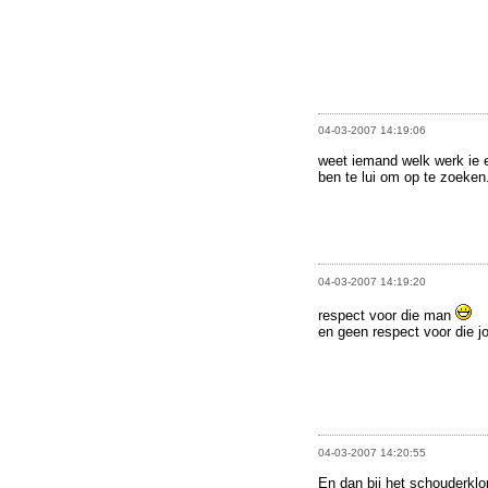
04-03-2007 14:19:06
weet iemand welk werk ie e
ben te lui om op te zoeken.
04-03-2007 14:19:20
respect voor die man
en geen respect voor die j
04-03-2007 14:20:55
En dan bij het schouderklopj