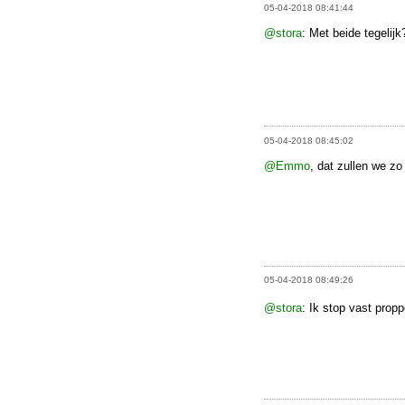
05-04-2018 08:41:44
@stora
: Met beide tegelijk
05-04-2018 08:45:02
@Emmo
, dat zullen we z
05-04-2018 08:49:26
@stora
: Ik stop vast prop