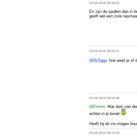
05-04-2018 08:49:30
En zijn de spullen dan in 
geeft wel een zure nasmaa
05-04-2018 08:55:31
@DrZiggy
, hoe weet je of
05-04-2018 08:59:46
@Emmo
: Wat dom van die
achter in je broek
Heeft hij de vis mogen hou
05-04-2018 09:15:35