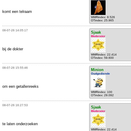
komt een telraam
WMRindex: 8.526
OTindex: 25.965
08-07-26 14:05:17
Sjaak
Moderator
bij de dokter
WMRindex: 22.414
OTindex: 59.600
08-07-26 15:55:46
Minion
Oudgediende
om een getallenreeks
WMRindex: 100
OTindex: 29.092
08-07-26 16:27:53
Sjaak
Moderator
te laten onderzoeken
WMRindex: 22.414