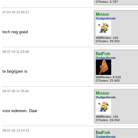
OTindex: 3.787
07-07-26 22:59:27
Minion
Oudgediende
toch nog goed
WMRindex: 100
OTindex: 29.092
08-07-26 11:23:48
BatFish
Oudgediende
te begrijpen is
WMRindex: 8.526
OTindex: 25.965
08-07-26 11:25:42
Minion
Oudgediende
voor iedereen. Daar
WMRindex: 100
OTindex: 29.092
08-07-26 13:33:15
BatFish
Oudgediende