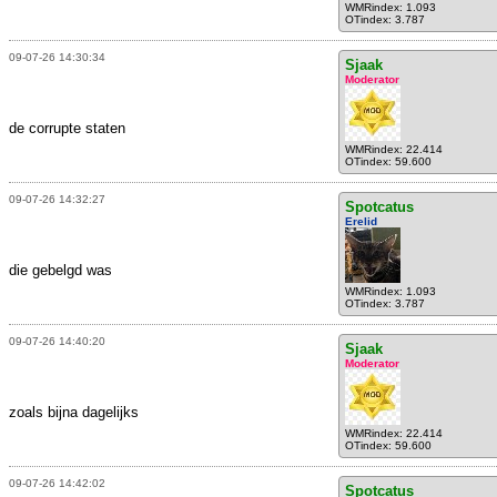
WMRindex: 1.093
OTindex: 3.787
09-07-26 14:30:34
Sjaak
Moderator
de corrupte staten
WMRindex: 22.414
OTindex: 59.600
09-07-26 14:32:27
Spotcatus
Erelid
die gebelgd was
WMRindex: 1.093
OTindex: 3.787
09-07-26 14:40:20
Sjaak
Moderator
zoals bijna dagelijks
WMRindex: 22.414
OTindex: 59.600
09-07-26 14:42:02
Spotcatus