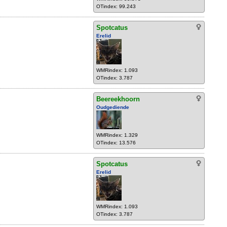
OTindex: 99.243
Spotcatus
Erelid
WMRindex: 1.093
OTindex: 3.787
Beereekhoorn
Oudgediende
WMRindex: 1.329
OTindex: 13.576
Spotcatus
Erelid
WMRindex: 1.093
OTindex: 3.787