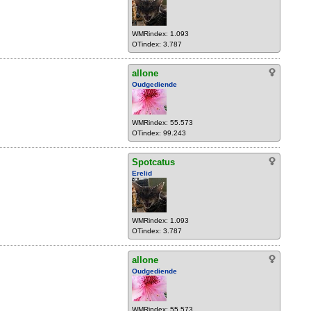
WMRindex: 1.093
OTindex: 3.787
allone
Oudgediende
WMRindex: 55.573
OTindex: 99.243
Spotcatus
Erelid
WMRindex: 1.093
OTindex: 3.787
allone
Oudgediende
WMRindex: 55.573