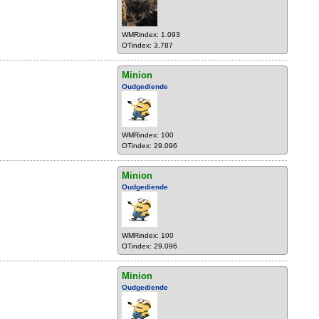
WMRindex: 1.093
OTindex: 3.787
Minion
Oudgediende
WMRindex: 100
OTindex: 29.096
Minion
Oudgediende
WMRindex: 100
OTindex: 29.096
Minion
Oudgediende