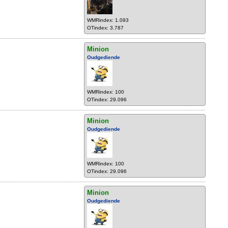
WMRindex: 1.093
OTindex: 3.787
Minion
Oudgediende
WMRindex: 100
OTindex: 29.096
Minion
Oudgediende
WMRindex: 100
OTindex: 29.096
Minion
Oudgediende