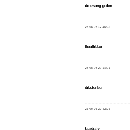
de dwang geilen
25-06-26 17:46:23
flooiflikker
25-06-26 20:14:01
dikstonker
25-06-26 20:42:08
taaidrafel