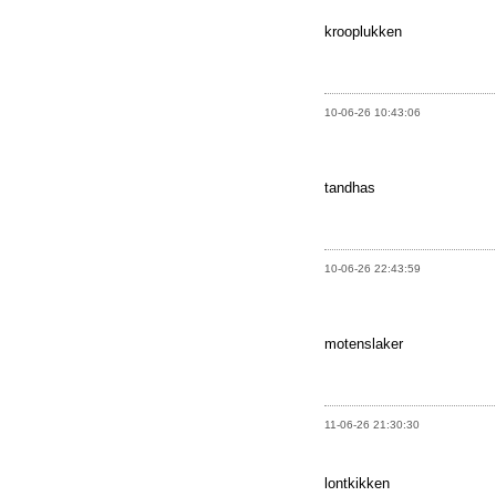
krooplukken
10-06-26 10:43:06
tandhas
10-06-26 22:43:59
motenslaker
11-06-26 21:30:30
lontkikken