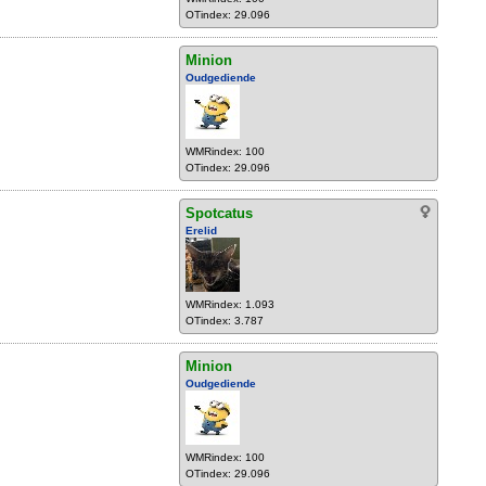
OTindex: 29.096
Minion
Oudgediende
WMRindex: 100
OTindex: 29.096
Spotcatus
Erelid
WMRindex: 1.093
OTindex: 3.787
Minion
Oudgediende
WMRindex: 100
OTindex: 29.096