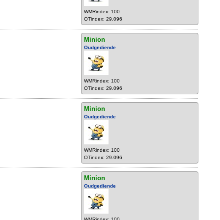
WMRindex: 100
OTindex: 29.096
Minion
Oudgediende
WMRindex: 100
OTindex: 29.096
Minion
Oudgediende
WMRindex: 100
OTindex: 29.096
Minion
Oudgediende
WMRindex: 100