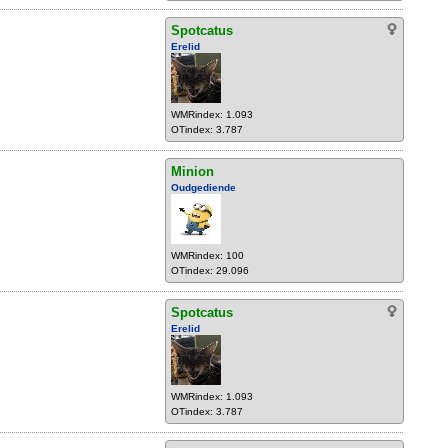
Spotcatus
Erelid
WMRindex: 1.093
OTindex: 3.787
Minion
Oudgediende
WMRindex: 100
OTindex: 29.096
Spotcatus
Erelid
WMRindex: 1.093
OTindex: 3.787