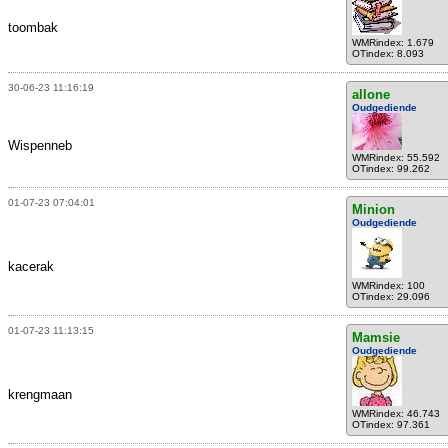
toombak
WMRindex: 1.679
OTindex: 8.093
30-06-23 11:16:19
allone
Oudgediende
Wispenneb
WMRindex: 55.592
OTindex: 99.262
01-07-23 07:04:01
Minion
Oudgediende
kacerak
WMRindex: 100
OTindex: 29.096
01-07-23 11:13:15
Mamsie
Oudgediende
krengmaan
WMRindex: 46.743
OTindex: 97.361