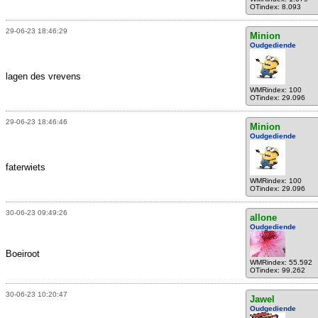
OTindex: 8.093
29-06-23 18:46:29
Minion
Oudgediende
lagen des vrevens
WMRindex: 100
OTindex: 29.096
29-06-23 18:46:46
Minion
Oudgediende
faterwiets
WMRindex: 100
OTindex: 29.096
30-06-23 09:49:26
allone
Oudgediende
Boeiroot
WMRindex: 55.592
OTindex: 99.262
30-06-23 10:20:47
Jawel
Oudgediende