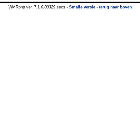
WMRphp ver. 7.1
0.00329
secs -
Smalle versie
-
terug naar boven