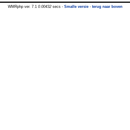
WMRphp ver. 7.1
0.00432
secs -
Smalle versie
-
terug naar boven