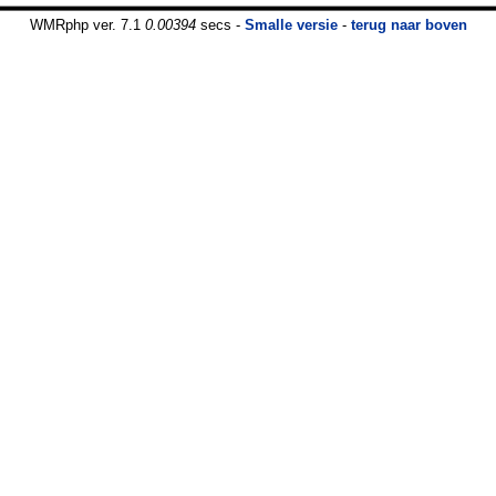
WMRphp ver. 7.1
0.00394
secs -
Smalle versie
-
terug naar boven