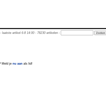
- laatste artikel
6-8 14:00
-
78230
artikelen -
? Meld je
nu aan
als lid!