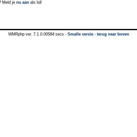
? Meld je
nu aan
als lid!
WMRphp ver. 7.1
0.00584
secs -
Smalle versie
-
terug naar boven