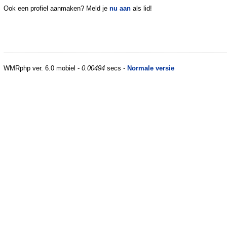
Ook een profiel aanmaken? Meld je
nu aan
als lid!
WMRphp ver. 6.0 mobiel -
0.00494
secs -
Normale versie