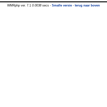
WMRphp ver. 7.1
0.0038
secs -
Smalle versie
-
terug naar boven