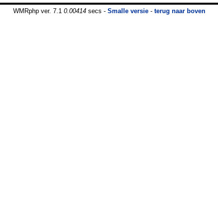
WMRphp ver. 7.1
0.00414
secs -
Smalle versie
-
terug naar boven