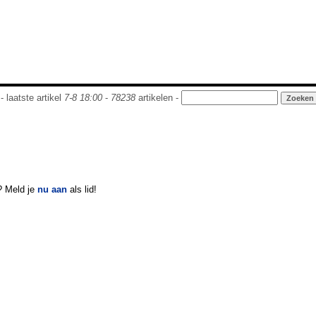
- laatste artikel
7-8 18:00
-
78238
artikelen -
? Meld je
nu aan
als lid!