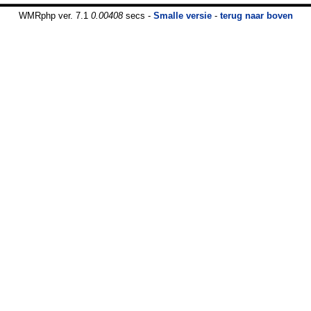
WMRphp ver. 7.1
0.00408
secs -
Smalle versie
-
terug naar boven