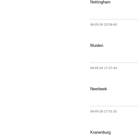
Nottingham
08-05-26 23:59:40
Muiden
09-05-26 17:37:43
Neerbeek
09-05-26 17:51:52
Kranenburg