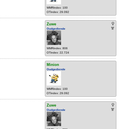
WMRindex: 100
OTindex: 29.092
Zuwe
Oudgediende
WMRindex: 806
OTindex: 22.724
Minion
Oudgediende
WMRindex: 100
OTindex: 29.092
Zuwe
Oudgediende