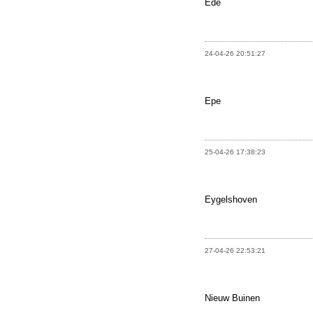
Ede
24-04-26 20:51:27
Epe
25-04-26 17:38:23
Eygelshoven
27-04-26 22:53:21
Nieuw Buinen