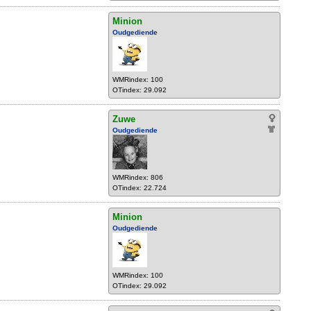
Minion
Oudgediende
WMRindex: 100
OTindex: 29.092
Zuwe
Oudgediende
WMRindex: 806
OTindex: 22.724
Minion
Oudgediende
WMRindex: 100
OTindex: 29.092