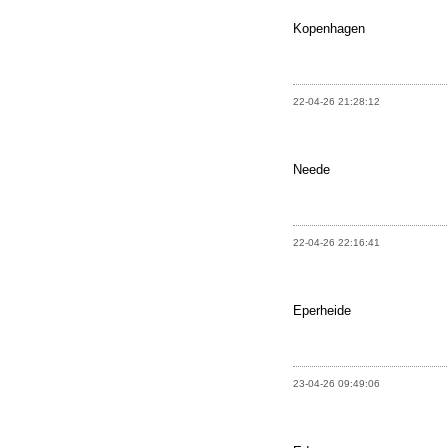
Kopenhagen
22-04-26 21:28:12
Neede
22-04-26 22:16:41
Eperheide
23-04-26 09:49:06