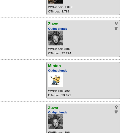
WMRindex: 1.093
OTindex: 3.787
Zuwe
Oudgediende
WMRindex: 806
OTindex: 22.724
Minion
Oudgediende
WMRindex: 100
OTindex: 29.092
Zuwe
Oudgediende
WMRindex: 806