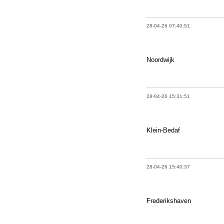
28-04-26 07:40:51
Noordwijk
28-04-26 15:31:51
Klein-Bedaf
28-04-26 15:40:37
Frederikshaven