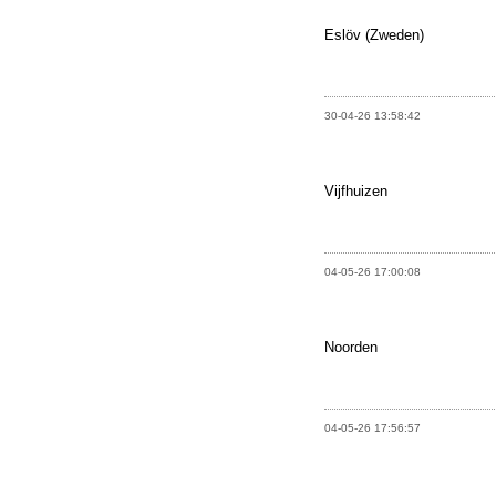
Eslöv (Zweden)
30-04-26 13:58:42
Vijfhuizen
04-05-26 17:00:08
Noorden
04-05-26 17:56:57