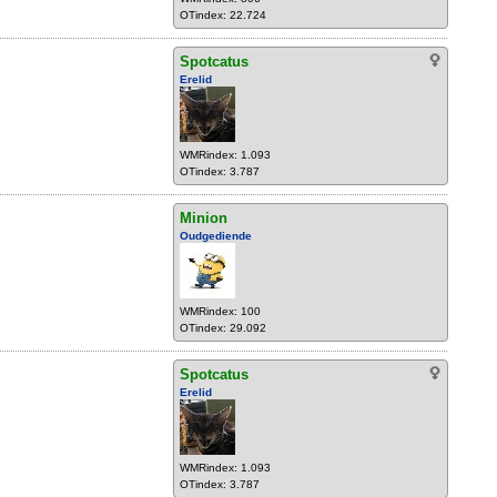
OTindex: 22.724
Spotcatus
Erelid
WMRindex: 1.093
OTindex: 3.787
Minion
Oudgediende
WMRindex: 100
OTindex: 29.092
Spotcatus
Erelid
WMRindex: 1.093
OTindex: 3.787