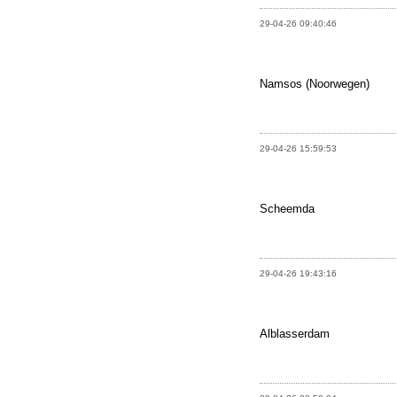
29-04-26 09:40:46
Namsos (Noorwegen)
29-04-26 15:59:53
Scheemda
29-04-26 19:43:16
Alblasserdam