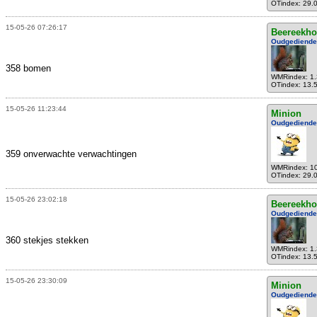
OTindex: 29.
15-05-26 07:26:17
Beereekho
Oudgediende
358 bomen
WMRindex: 1
OTindex: 13.
15-05-26 11:23:44
Minion
Oudgediende
359 onverwachte verwachtingen
WMRindex: 1
OTindex: 29.
15-05-26 23:02:18
Beereekho
Oudgediende
360 stekjes stekken
WMRindex: 1
OTindex: 13.
15-05-26 23:30:09
Minion
Oudgediende