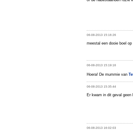
06-08-2013 15:16:26
meestal een dooie boel op z
06-08-2013 15:19:16
Hoera! De mummie van
Te
06-08-2013 15:35:44
Er kwam in dit geval geen l
06-08-2013 16:02:03