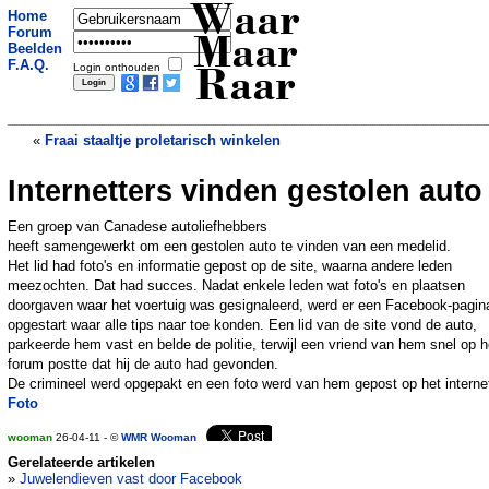
Waar
Home
Forum
Maar
Beelden
F.A.Q.
Login onthouden
Raar
«
Fraai staaltje proletarisch winkelen
Internetters vinden gestolen auto
Eerlijke taxichauffeur geeft zakenman 50
mille terug
»
Een groep van Canadese autoliefhebbers
heeft samengewerkt om een gestolen auto te vinden van een medelid.
Het lid had foto's en informatie gepost op de site, waarna andere leden
meezochten. Dat had succes. Nadat enkele leden wat foto's en plaatsen
doorgaven waar het voertuig was gesignaleerd, werd er een Facebook-pagin
opgestart waar alle tips naar toe konden. Een lid van de site vond de auto,
parkeerde hem vast en belde de politie, terwijl een vriend van hem snel op h
forum postte dat hij de auto had gevonden.
De crimineel werd opgepakt en een foto werd van hem gepost op het interne
Foto
wooman
26-04-11 - ©
WMR Wooman
Gerelateerde artikelen
»
Juwelendieven vast door Facebook