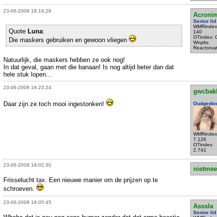
23-06-2008 18:18:28
Acroni
Senior lid
WMRindex
Quote
Luna
:
140
OTindex: 
Die maskers gebruiken en gewoon vliegen
Wnplts:
Reactorva
Natuurlijk, die maskers hebben ze ook nog!
In dat geval, gaan met die banaan! Is nog altijd beter dan dat
hele stuk lopen...
23-06-2008 18:23:24
gwcbak
Daar zijn ze toch mooi ingestonken!
Oudgedie
WMRindex
7.126
OTindex:
2.741
23-06-2008 19:02:30
nietmee
Frisselucht tax. Een nieuwe manier om de prijzen op te
schroeven.
23-06-2008 19:05:45
Asssla
Senior lid