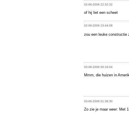
02-06-2006 22:32:32
of hij liet een scheet
02-06-2006 23:44:08
zou een leuke constructie 
03-06-2006 00:16:04
Mmm, die huizen in Amerika 
03-06-2006 01:38:30
Zo zie je maar weer: Met 1