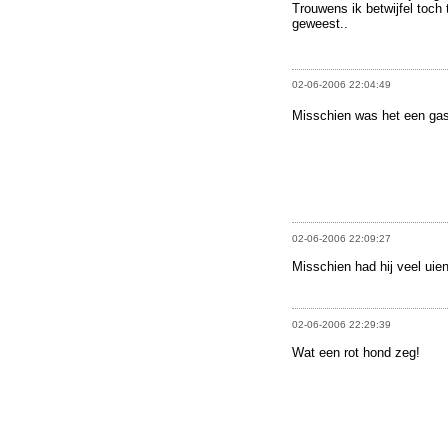
Trouwens ik betwijfel toch 
geweest..
02-06-2006 22:04:49
Misschien was het een ga
02-06-2006 22:09:27
Misschien had hij veel uie
02-06-2006 22:29:39
Wat een rot hond zeg!