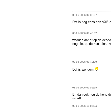
03-06-2006 02:33:37
Dat is nog eens een AXE e
03-06-2006 09:46:32
wedden dat er op de deodo
nog niet op de kookplaat z
03-06-2006 09:49:20
Dat is wel dom
03-06-2006 09:55:55
En dan ook nog de hond de
wroeff.
03-06-2006 10:06:34