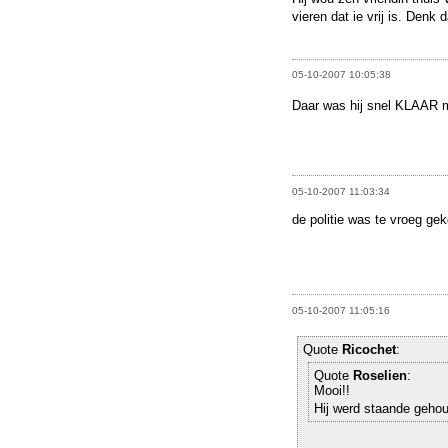
vieren dat ie vrij is. Denk
05-10-2007 10:05:38
Daar was hij snel KLAAR m
05-10-2007 11:03:34
de politie was te vroeg g
05-10-2007 11:05:16
Quote
Ricochet
:
Quote
Roselien
:
Mooi!!
Hij werd staande geh